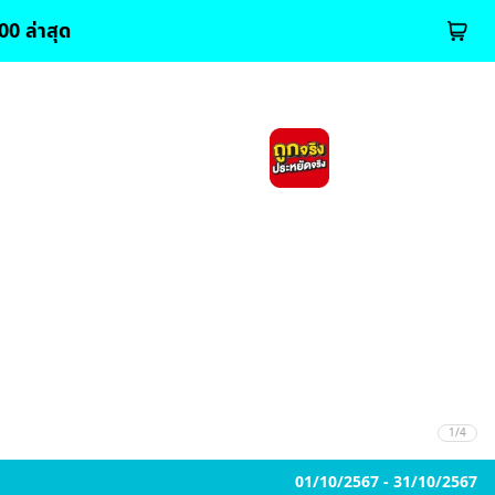
0 ล่าสุด
1/4
01/10/2567 - 31/10/2567