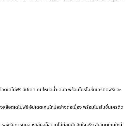
องสล็อตเดโม่ฟรี อัปเดตเกมใหม่สม่ำเสมอ พร้อมโปรโมชั่นเครดิตฟรีและ
ลองสล็อตเดโม่ฟรี อัปเดตเกมใหม่อย่างต่อเนื่อง พร้อมโปรโมชั่นเครดิต
่ำ รองรับการทดลองเล่นสล็อตเดโม่ก่อนตัดสินใจจริง อัปเดตเกมใหม่