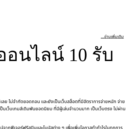
...อ่านเพิ่มเติม
อนไลน์ 10 รับ
เลย ไม่จำกัดยอดถอน และยังเป็นเว็บสล็อตที่มีอัตราการจ่ายหนัก จ่าย
 เป็นเว็บเกมส์เดิมพันยอดนิยม ที่มีผู้เล่นจำนวนมาก เป็นเว็บตรง ไม่ผ่าน
์จากฟีเจอร์ฟรีสปินและโบนัสต่าง ๆ เพื่อเพิ่มโอกาสทำกำไรในทุกการ