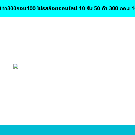
0ทํา300ถอน100 โปรสล็อตออนไลน์ 10 รับ 50 ทำ 300 ถอน 10